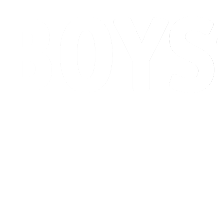
Programação
Classificação
Competição
Cidade Sede
Notícias
Temporada 2026