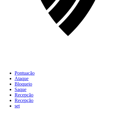
Pontuação
Ataque
Bloqueio
Saque
Recepção
Recepção
set