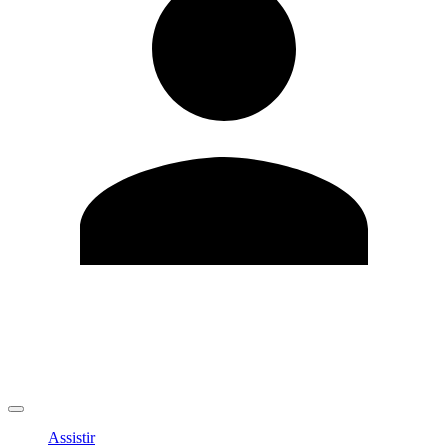
Editar Perfil
Mudar Senha
Sair
Assistir