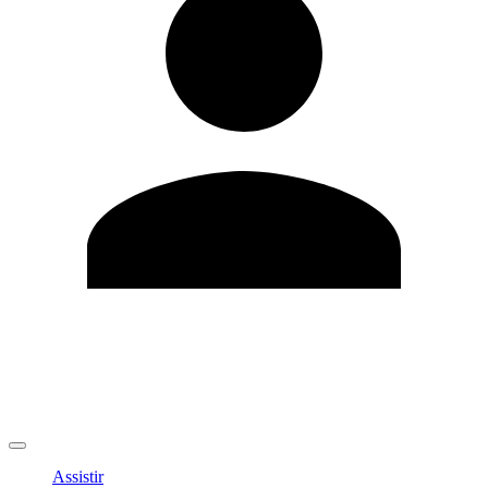
Editar Perfil
Mudar Senha
Sair
Assistir