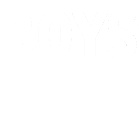
Programação
Classificação
Competição
Cidade Sede
Notícias
Temporada 2026