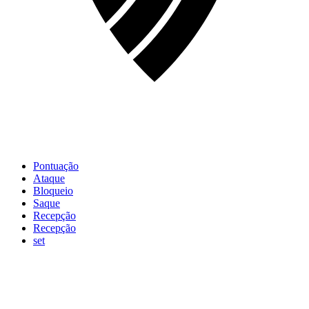
Pontuação
Ataque
Bloqueio
Saque
Recepção
Recepção
set