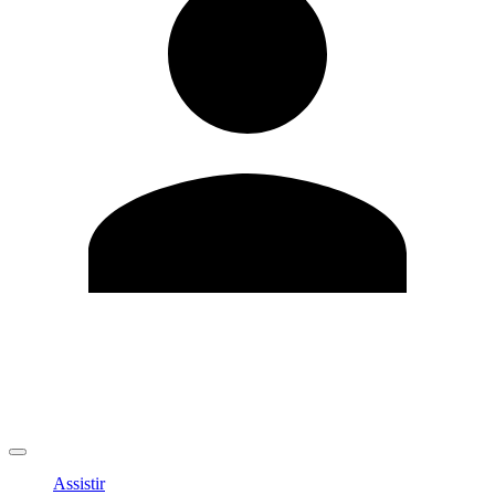
Editar Perfil
Mudar Senha
Sair
Assistir