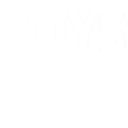
Programação
Classificação
Competição
Cidade Sede
Notícias
Temporada 2026