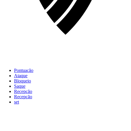
Pontuação
Ataque
Bloqueio
Saque
Recepção
Recepção
set