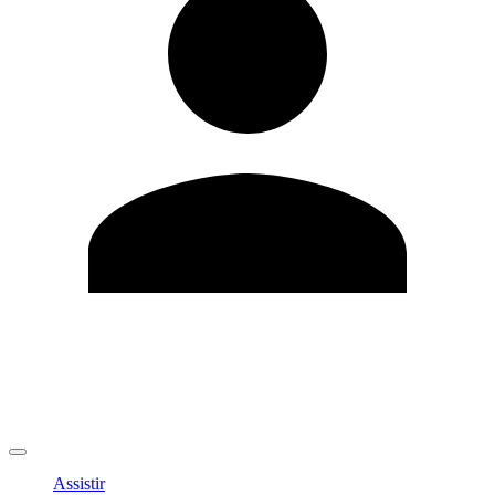
Editar Perfil
Mudar Senha
Sair
Assistir