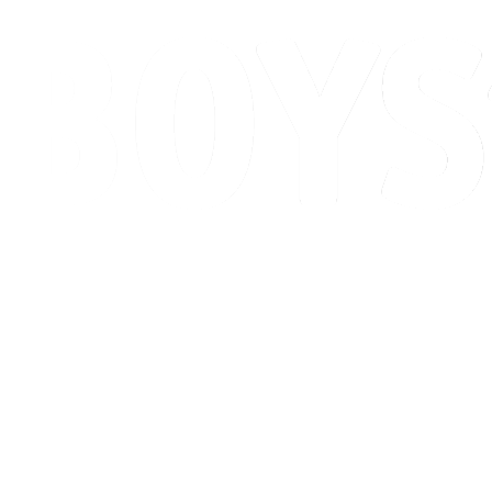
Programação
Classificação
Competição
Cidade Sede
Notícias
Temporada 2026