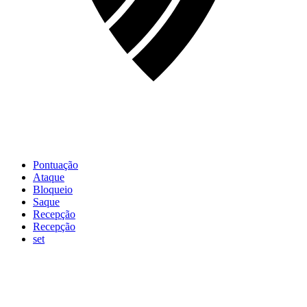
Pontuação
Ataque
Bloqueio
Saque
Recepção
Recepção
set