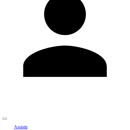
Editar Perfil
Mudar Senha
Sair
Assistir