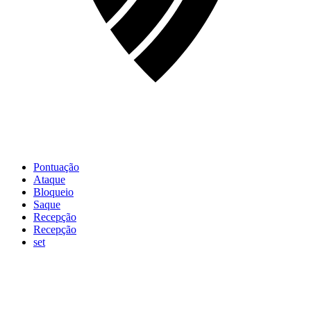
Pontuação
Ataque
Bloqueio
Saque
Recepção
Recepção
set