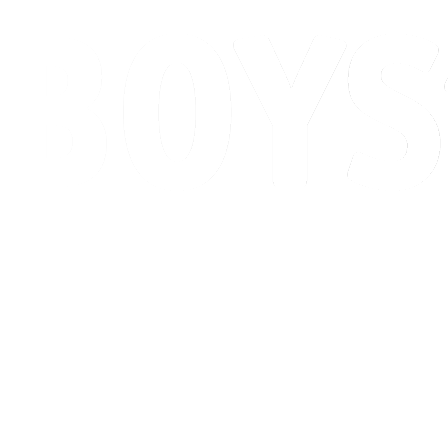
Programação
Classificação
Competição
Cidade Sede
Notícias
Temporada 2026