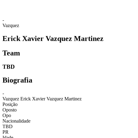
-
Vazquez
Erick Xavier Vazquez Martinez
Team
TBD
Biografia
-
Vazquez
Erick Xavier Vazquez Martinez
Posição
Oposto
Opo
Nacionalidade
TBD
PR
Idade