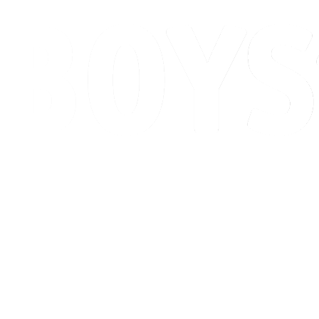
Programação
Classificação
Competição
Cidade Sede
Notícias
Temporada 2026