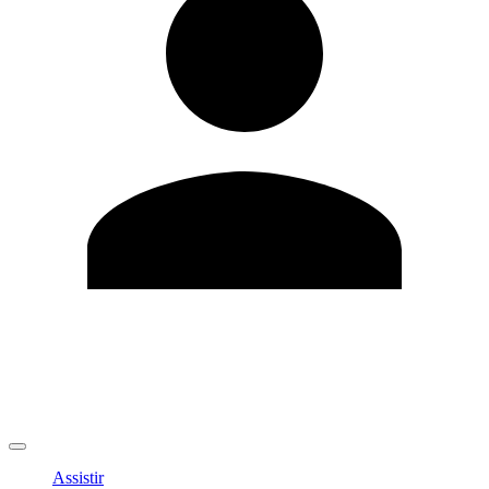
Editar Perfil
Mudar Senha
Sair
Assistir