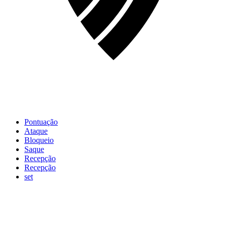
Pontuação
Ataque
Bloqueio
Saque
Recepção
Recepção
set