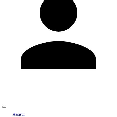
Editar Perfil
Mudar Senha
Sair
Assistir