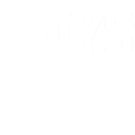
Programação
Classificação
Competição
Cidade Sede
Notícias
Temporada 2026