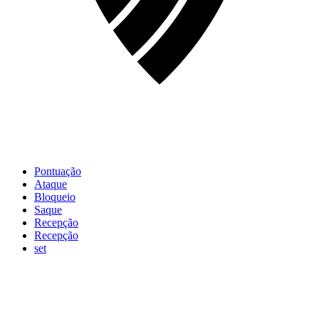
Pontuação
Ataque
Bloqueio
Saque
Recepção
Recepção
set