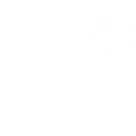
Programação
Classificação
Competição
Cidade Sede
Notícias
Temporada 2026