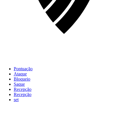
Pontuação
Ataque
Bloqueio
Saque
Recepção
Recepção
set