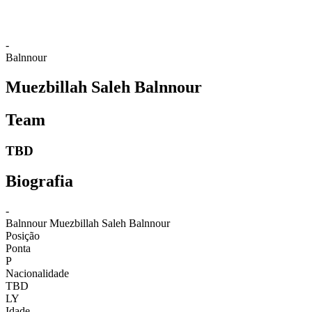
-
Balnnour
Muezbillah Saleh Balnnour
Team
TBD
Biografia
-
Balnnour
Muezbillah Saleh Balnnour
Posição
Ponta
P
Nacionalidade
TBD
LY
Idade