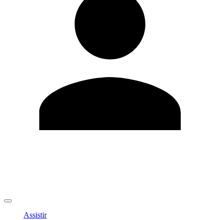
Editar Perfil
Mudar Senha
Sair
Assistir