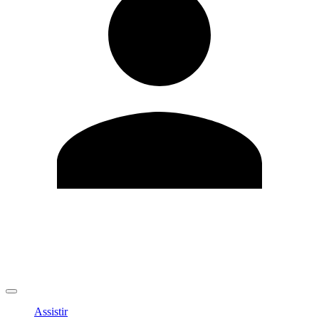
Editar Perfil
Mudar Senha
Sair
Assistir