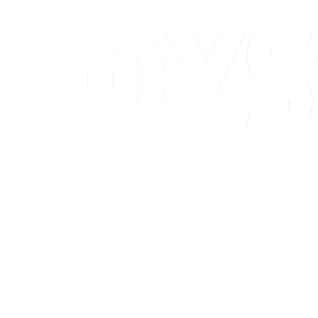
Programação
Classificação
Competição
Cidade Sede
Notícias
Temporada 2026