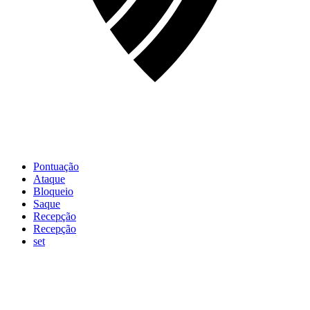
Pontuação
Ataque
Bloqueio
Saque
Recepção
Recepção
set