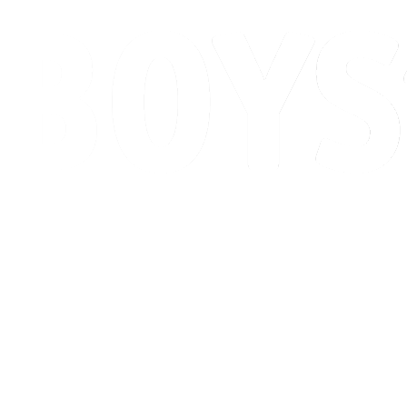
Programação
Classificação
Competição
Cidade Sede
Notícias
Temporada 2026