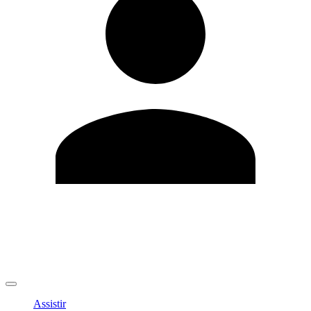
Editar Perfil
Mudar Senha
Sair
Assistir