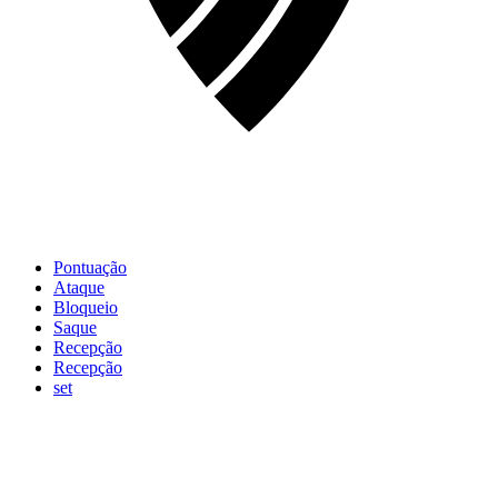
Pontuação
Ataque
Bloqueio
Saque
Recepção
Recepção
set