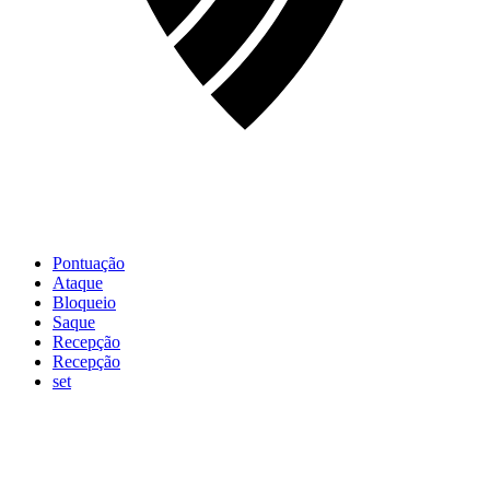
Pontuação
Ataque
Bloqueio
Saque
Recepção
Recepção
set