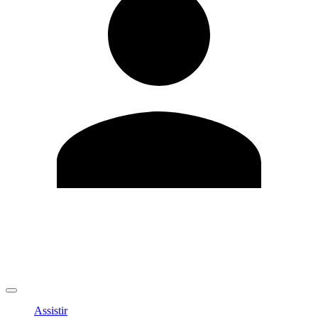
Editar Perfil
Mudar Senha
Sair
Assistir