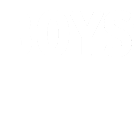
Programação
Classificação
Competição
Cidade Sede
Notícias
Temporada 2026