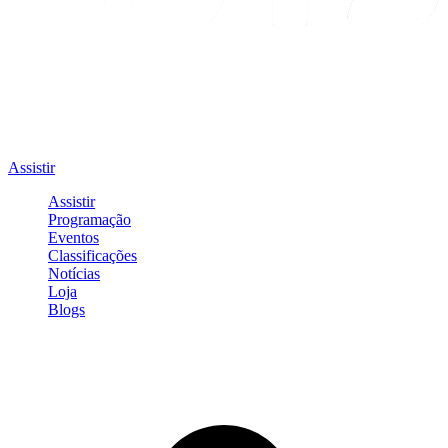
Assistir
Assistir
Programação
Eventos
Classificações
Notícias
Loja
Blogs
Entrar