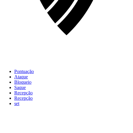
Pontuação
Ataque
Bloqueio
Saque
Recepção
Recepção
set