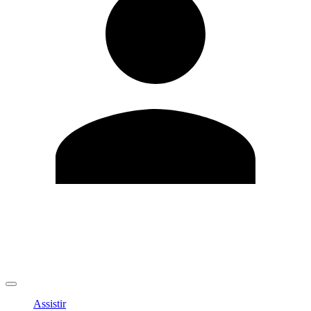
Editar Perfil
Mudar Senha
Sair
Assistir