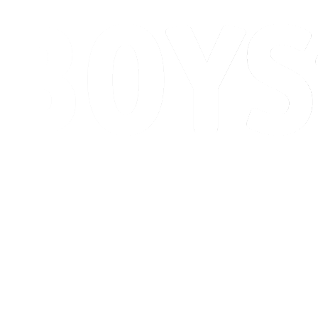
Programação
Classificação
Competição
Cidade Sede
Notícias
Temporada 2026