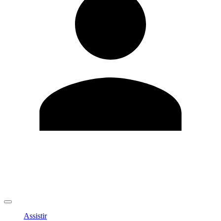
Editar Perfil
Mudar Senha
Sair
Assistir