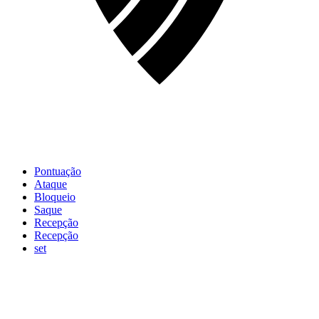
Pontuação
Ataque
Bloqueio
Saque
Recepção
Recepção
set