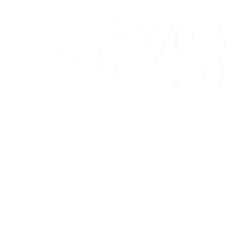
Programação
Classificação
Competição
Cidade Sede
Notícias
Temporada 2026