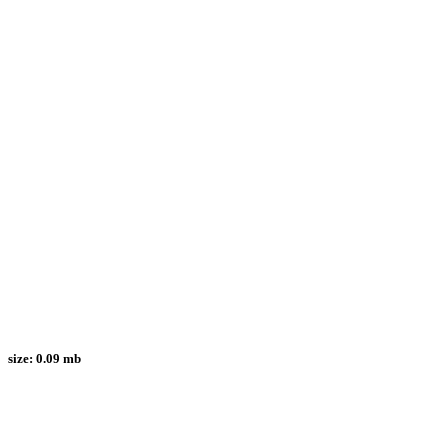
size:
0.09 mb