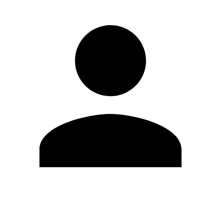
Editar Perfil
Mudar Senha