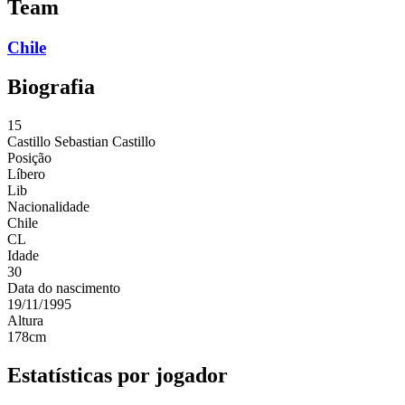
Team
Chile
Biografia
15
Castillo
Sebastian Castillo
Posição
Líbero
Lib
Nacionalidade
Chile
CL
Idade
30
Data do nascimento
19/11/1995
Altura
178
cm
Estatísticas por jogador