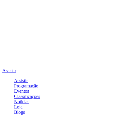
Assistir
Assistir
Programação
Eventos
Classificações
Notícias
Loja
Blogs
Entrar