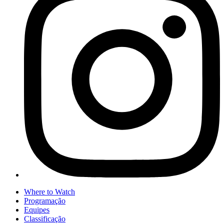
Where to Watch
Programação
Equipes
Classificação