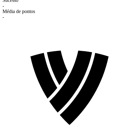
Sucesso
-
Média de pontos
-