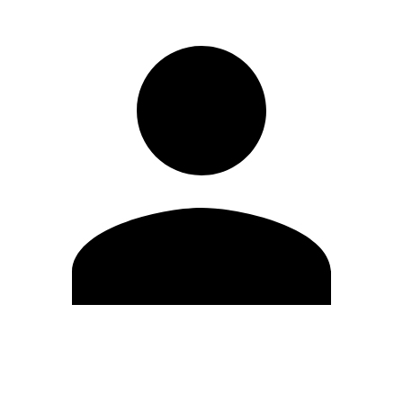
Editar Perfil
Mudar Senha