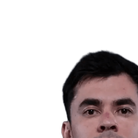
Notícias
Competição
Shop
Temporada 2024
❮
Temporada 2024
Temporada 2023
Temporada 2022