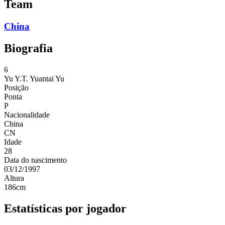
Team
China
Biografia
6
Yu Y.T.
Yuantai Yu
Posição
Ponta
P
Nacionalidade
China
CN
Idade
28
Data do nascimento
03/12/1997
Altura
186
cm
Estatísticas por jogador