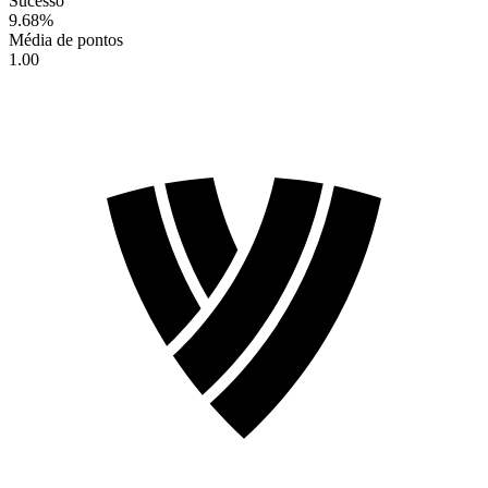
Sucesso
9.68
%
Média de pontos
1.00