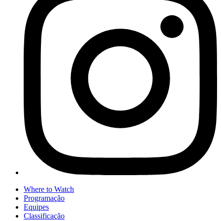
Where to Watch
Programação
Equipes
Classificação