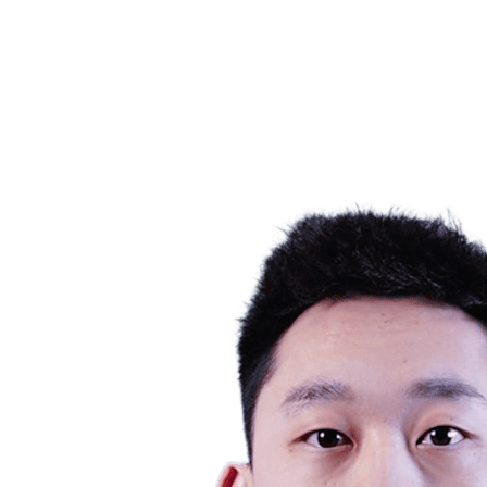
Notícias
Competição
Shop
Temporada 2024
❮
Temporada 2024
Temporada 2023
Temporada 2022