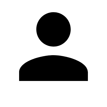
Editar Perfil
Mudar Senha