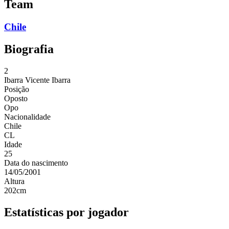
Team
Chile
Biografia
2
Ibarra
Vicente Ibarra
Posição
Oposto
Opo
Nacionalidade
Chile
CL
Idade
25
Data do nascimento
14/05/2001
Altura
202
cm
Estatísticas por jogador