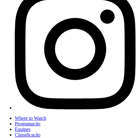
Where to Watch
Programação
Equipes
Classificação