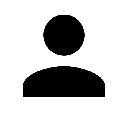
Editar Perfil
Mudar Senha