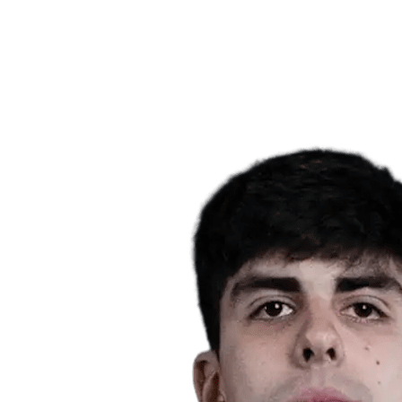
Notícias
Competição
Shop
Temporada 2024
❮
Temporada 2024
Temporada 2023
Temporada 2022