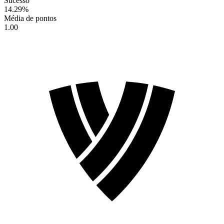
Sucesso
14.29
%
Média de pontos
1.00