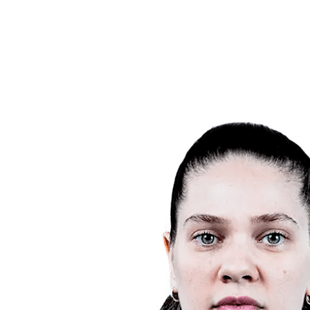
Notícias
Competição
Shop
Temporada 2024
❮
Temporada 2024
Temporada 2023
Temporada 2022