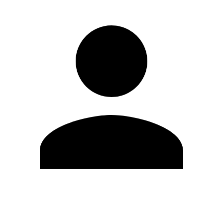
Editar Perfil
Mudar Senha