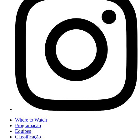
Where to Watch
Programação
Equipes
Classificação