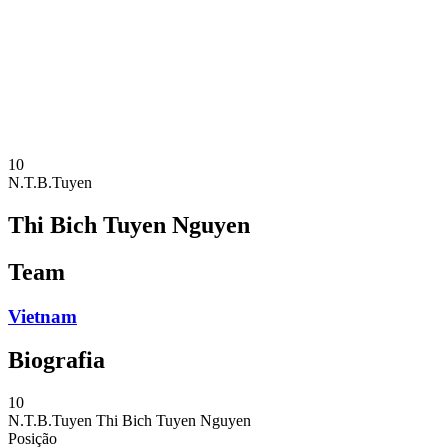
Notícias
Competição
Shop
Temporada 2024
❮
Temporada 2024
Temporada 2023
Temporada 2022
10
N.T.B.Tuyen
Thi Bich Tuyen Nguyen
Team
Vietnam
Biografia
10
N.T.B.Tuyen
Thi Bich Tuyen Nguyen
Posição