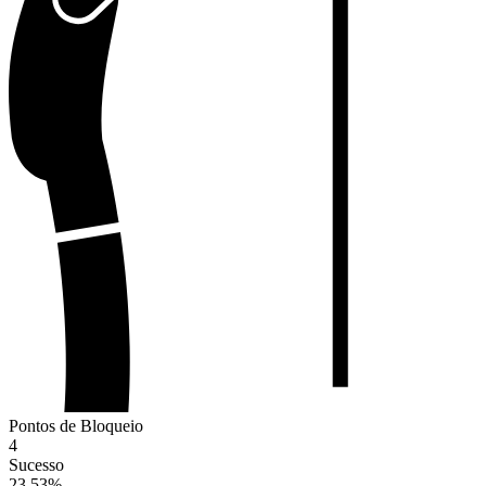
Pontos de Bloqueio
4
Sucesso
23.53
%