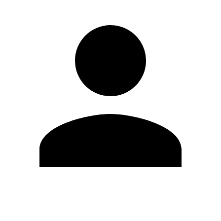
Editar Perfil
Mudar Senha