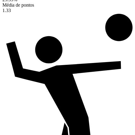
Média de pontos
1.33