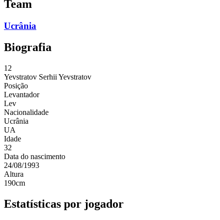
Team
Ucrânia
Biografia
12
Yevstratov
Serhii Yevstratov
Posição
Levantador
Lev
Nacionalidade
Ucrânia
UA
Idade
32
Data do nascimento
24/08/1993
Altura
190
cm
Estatísticas por jogador