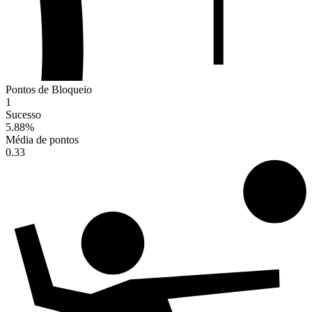
Pontos de Bloqueio
1
Sucesso
5.88
%
Média de pontos
0.33