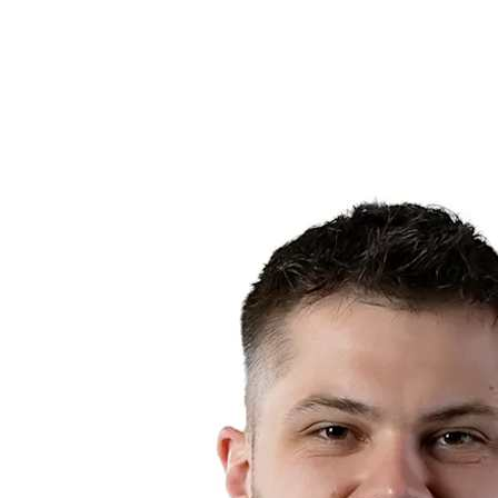
Notícias
Competição
Shop
Temporada 2024
❮
Temporada 2024
Temporada 2023
Temporada 2022