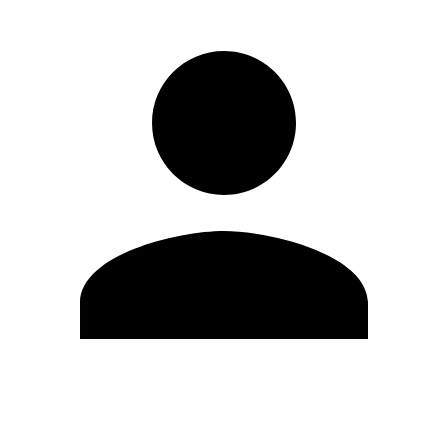
Editar Perfil
Mudar Senha