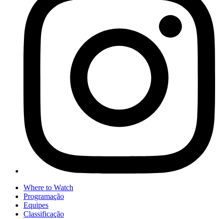
Where to Watch
Programação
Equipes
Classificação