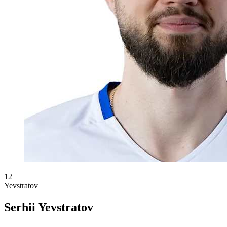
12
Yevstratov
Serhii Yevstratov