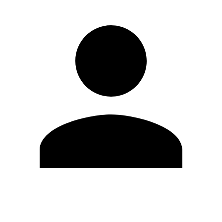
Editar Perfil
Mudar Senha