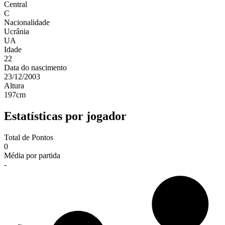
Central
C
Nacionalidade
Ucrânia
UA
Idade
22
Data do nascimento
23/12/2003
Altura
197
cm
Estatísticas por jogador
Total de Pontos
0
Média por partida
-