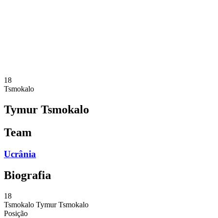
Notícias
Competição
Shop
Temporada 2024
❮
Temporada 2024
Temporada 2023
Temporada 2022
18
Tsmokalo
Tymur Tsmokalo
Team
Ucrânia
Biografia
18
Tsmokalo
Tymur Tsmokalo
Posição