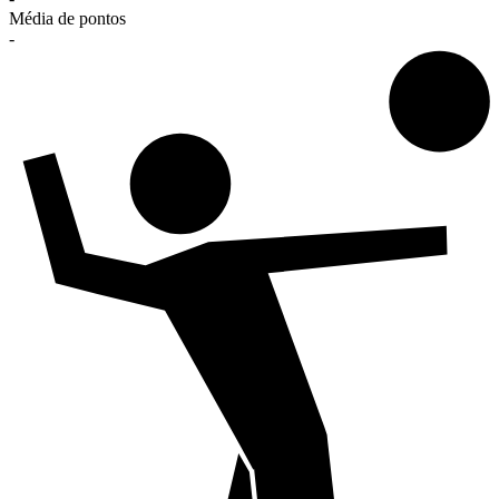
Média de pontos
-