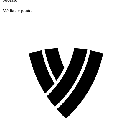
Sucesso
-
Média de pontos
-