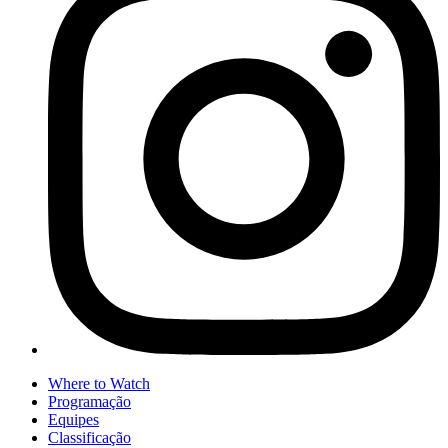
Where to Watch
Programação
Equipes
Classificação