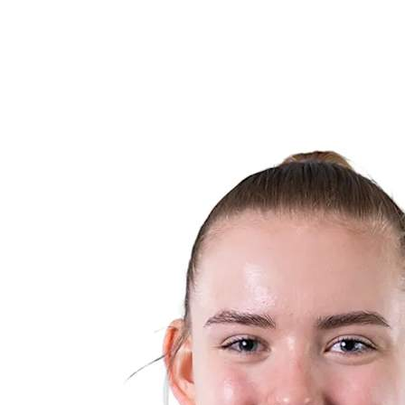
Notícias
Competição
Shop
Temporada 2024
❮
Temporada 2024
Temporada 2023
Temporada 2022