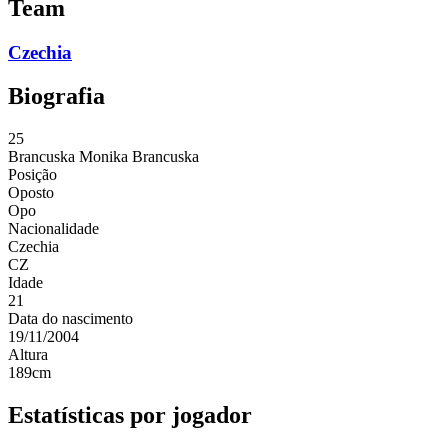
Team
Czechia
Biografia
25
Brancuska
Monika Brancuska
Posição
Oposto
Opo
Nacionalidade
Czechia
CZ
Idade
21
Data do nascimento
19/11/2004
Altura
189
cm
Estatísticas por jogador