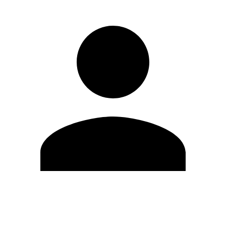
Editar Perfil
Mudar Senha