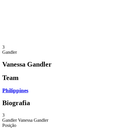
Notícias
Competição
Shop
Temporada 2024
❮
Temporada 2024
Temporada 2023
Temporada 2022
3
Gandler
Vanessa Gandler
Team
Philippines
Biografia
3
Gandler
Vanessa Gandler
Posição