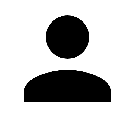
Editar Perfil
Mudar Senha