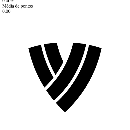
0.00
%
Média de pontos
0.00