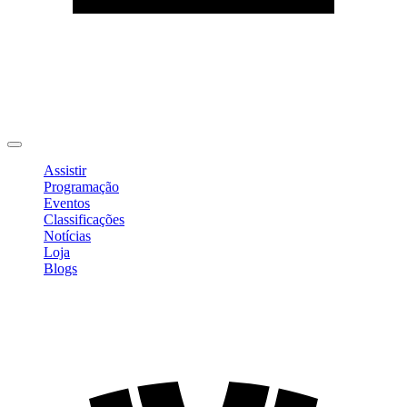
Editar Perfil
Mudar Senha
Sair
Assistir
Programação
Eventos
Classificações
Notícias
Loja
Blogs