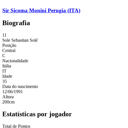
Sir Sicoma Monini Perugia (ITA)
Biografia
11
Sole
Sebastian Solé
Posição
Central
C
Nacionalidade
Itália
IT
Idade
35
Data do nascimento
12/06/1991
Altura
200
cm
Estatísticas por jogador
Total de Pontos