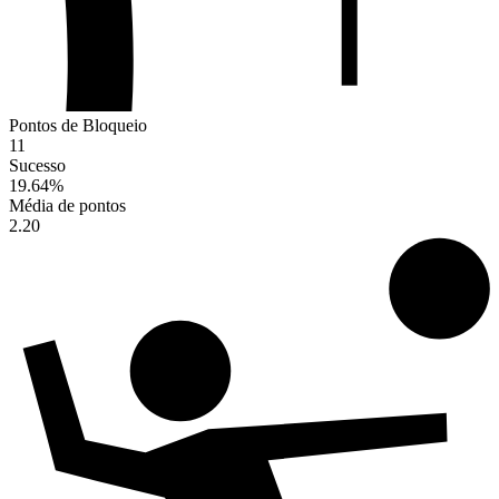
Pontos de Bloqueio
11
Sucesso
19.64
%
Média de pontos
2.20