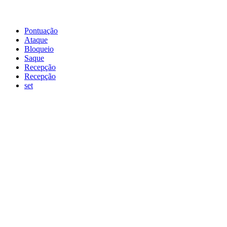
Pontuação
Ataque
Bloqueio
Saque
Recepção
Recepção
set