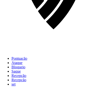
Pontuação
Ataque
Bloqueio
Saque
Recepção
Recepção
set