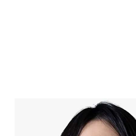
Onde Assistir
Ingressos
Programação
Equipes
Classificação
Estatísticas
Competição
Notícias
Temporada 2025
❮
Temporada 2025
Temporada 2024
Temporada 2023
Temporada 2022
Temporada 2021