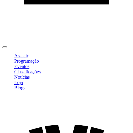
Editar Perfil
Mudar Senha
Sair
Assistir
Programação
Eventos
Classificações
Notícias
Loja
Blogs