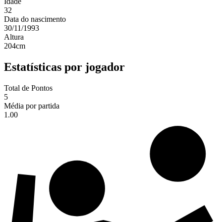
Idade
32
Data do nascimento
30/11/1993
Altura
204
cm
Estatísticas por jogador
Total de Pontos
5
Média por partida
1.00