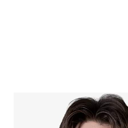
Onde Assistir
Ingressos
Programação
Equipes
Classificação
Estatísticas
Competição
Notícias
Temporada 2025
❮
Temporada 2025
Temporada 2024
Temporada 2023
Temporada 2022
Temporada 2021