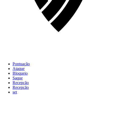
Pontuação
Ataque
Bloqueio
Saque
Recepção
Recepção
set