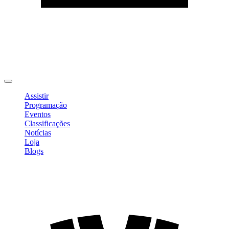
Editar Perfil
Mudar Senha
Sair
Assistir
Programação
Eventos
Classificações
Notícias
Loja
Blogs