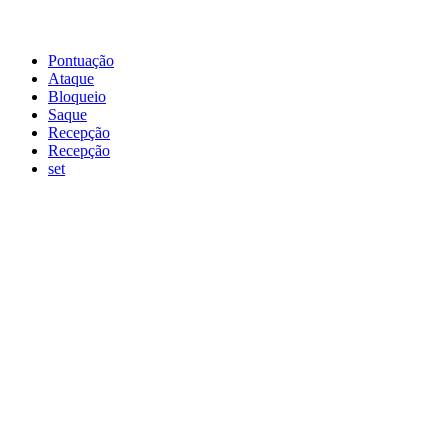
Pontuação
Ataque
Bloqueio
Saque
Recepção
Recepção
set