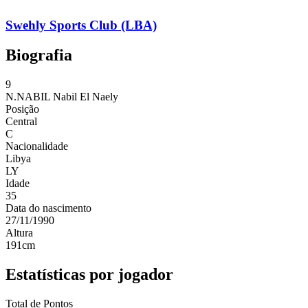
Swehly Sports Club (LBA)
Biografia
9
N.NABIL
Nabil El Naely
Posição
Central
C
Nacionalidade
Libya
LY
Idade
35
Data do nascimento
27/11/1990
Altura
191
cm
Estatísticas por jogador
Total de Pontos