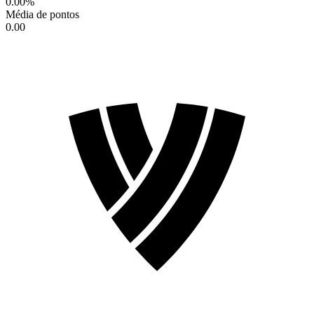
0.00
%
Média de pontos
0.00