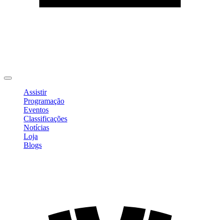
Editar Perfil
Mudar Senha
Sair
Assistir
Programação
Eventos
Classificações
Notícias
Loja
Blogs