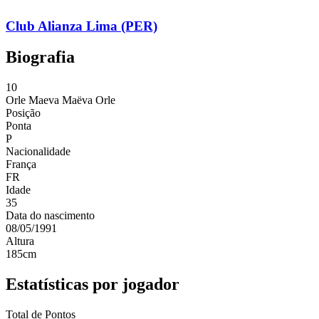
Club Alianza Lima (PER)
Biografia
10
Orle Maeva
Maëva Orle
Posição
Ponta
P
Nacionalidade
França
FR
Idade
35
Data do nascimento
08/05/1991
Altura
185
cm
Estatísticas por jogador
Total de Pontos