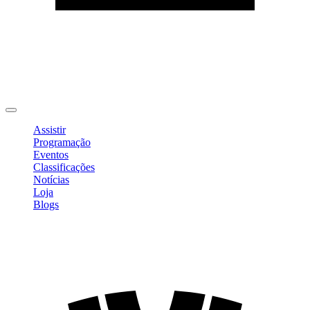
Editar Perfil
Mudar Senha
Sair
Assistir
Programação
Eventos
Classificações
Notícias
Loja
Blogs