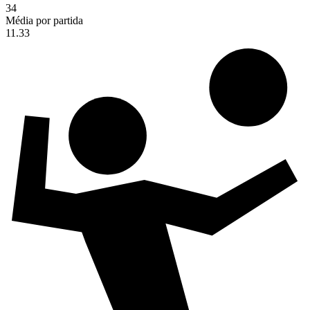
34
Média por partida
11.33