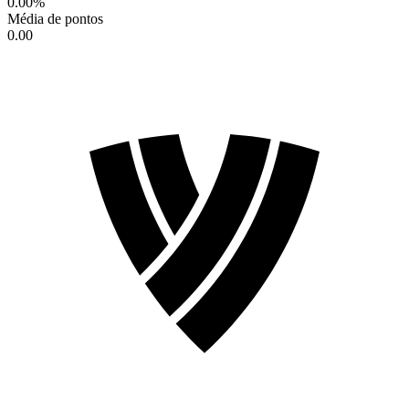
0.00
%
Média de pontos
0.00