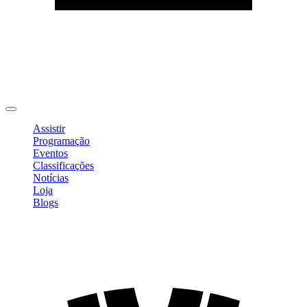
Editar Perfil
Mudar Senha
Sair
Assistir
Programação
Eventos
Classificações
Notícias
Loja
Blogs