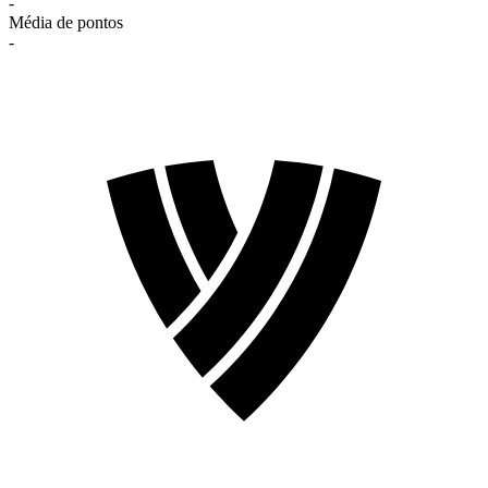
-
Média de pontos
-