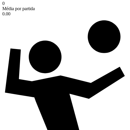
0
Média por partida
0.00