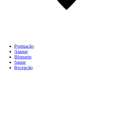
Pontuação
Ataque
Bloqueio
Saque
Recepção