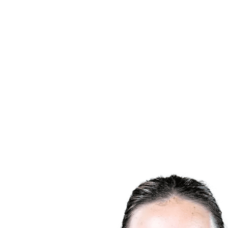
Onde Assistir
Ingressos
Programação
Equipes
Classificação
Estatísticas
Competição
Notícias
Temporada 2025
❮
Temporada 2025
Temporada 2024
Temporada 2023
Temporada 2022
Temporada 2021