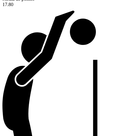
17.80