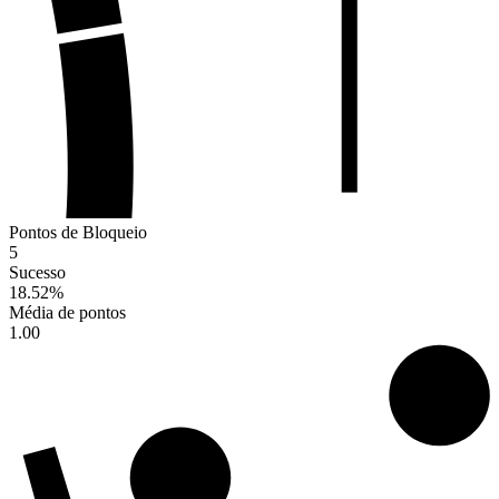
Pontos de Bloqueio
5
Sucesso
18.52
%
Média de pontos
1.00