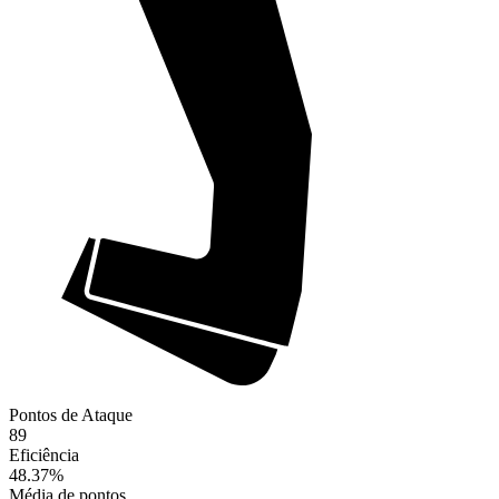
Pontos de Ataque
89
Eficiência
48.37
%
Média de pontos