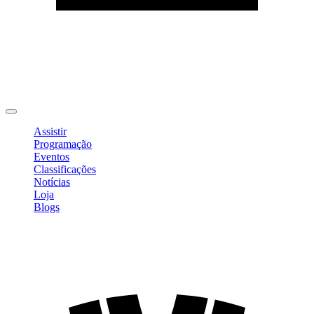
Editar Perfil
Mudar Senha
Sair
Assistir
Programação
Eventos
Classificações
Notícias
Loja
Blogs