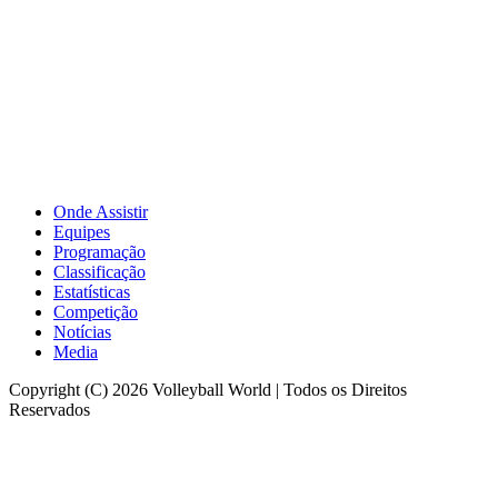
Onde Assistir
Equipes
Programação
Classificação
Estatísticas
Competição
Notícias
Media
Copyright (C) 2026 Volleyball World | Todos os Direitos
Reservados