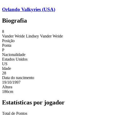
Orlando Valkyries (USA)
Biografia
8
Vander Weide
Lindsey Vander Weide
Posição
Ponta
P
Nacionalidade
Estados Unidos
US
Idade
28
Data do nascimento
19/10/1997
Altura
186
cm
Estatísticas por jogador
Total de Pontos