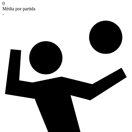
0
Média por partida
-