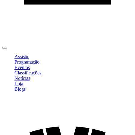
Editar Perfil
Mudar Senha
Sair
Assistir
Programação
Eventos
Classificações
Notícias
Loja
Blogs