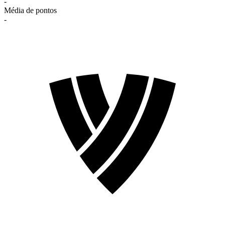
-
Média de pontos
-