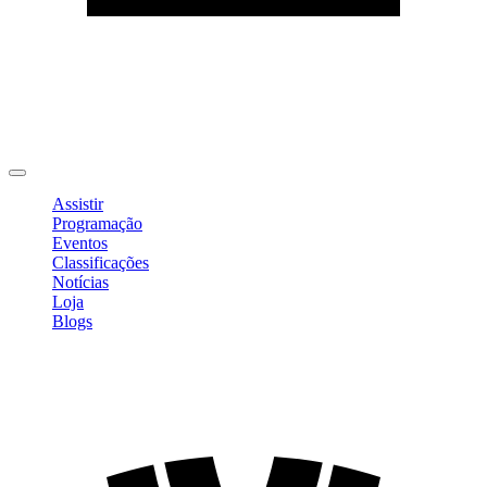
Editar Perfil
Mudar Senha
Sair
Assistir
Programação
Eventos
Classificações
Notícias
Loja
Blogs