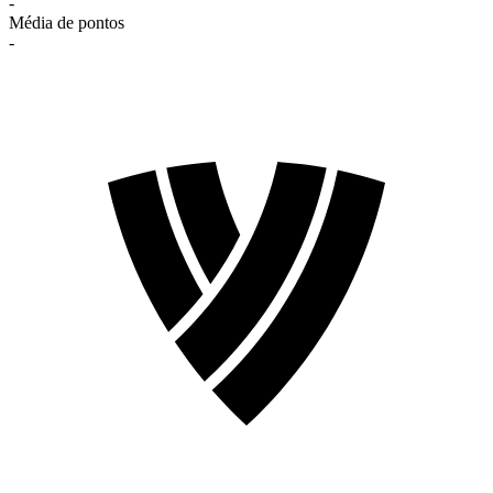
-
Média de pontos
-