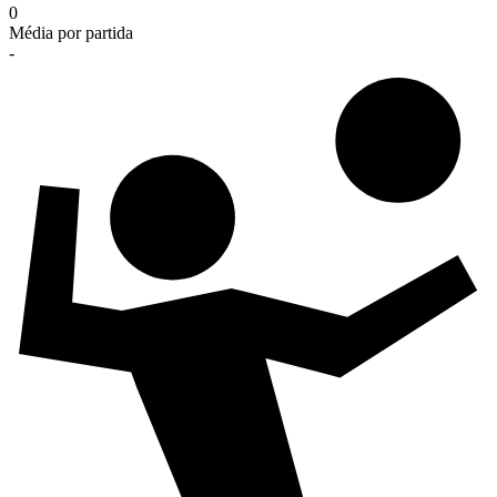
0
Média por partida
-