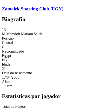
Zamalek Sporting Club (EGY)
Biografia
13
M.Mamdoh
Mariam Saleh
Posição
Central
C
Nacionalidade
Egypt
EG
Idade
21
Data do nascimento
17/04/2005
Altura
179
cm
Estatísticas por jogador
Total de Pontos