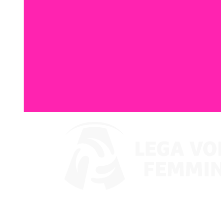
Assistir no VBTV
Coppa Italia