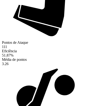
Pontos de Ataque
111
Eficiência
51.87
%
Média de pontos
3.26