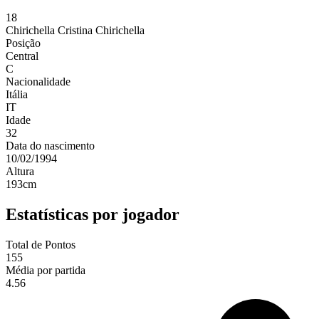
18
Chirichella
Cristina Chirichella
Posição
Central
C
Nacionalidade
Itália
IT
Idade
32
Data do nascimento
10/02/1994
Altura
193
cm
Estatísticas por jogador
Total de Pontos
155
Média por partida
4.56