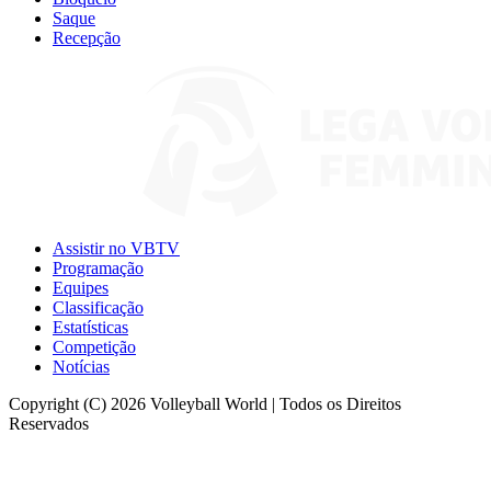
Saque
Recepção
Assistir no VBTV
Programação
Equipes
Classificação
Estatísticas
Competição
Notícias
Copyright (C) 2026 Volleyball World | Todos os Direitos
Reservados