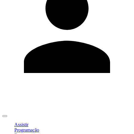
Editar Perfil
Mudar Senha
Sair
Assistir
Programação