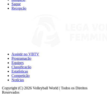
Saque
Recepção
Assistir no VBTV
Programação
Equipes
Classificação
Estatísticas
Competição
Notícias
Copyright (C) 2026 Volleyball World | Todos os Direitos
Reservados