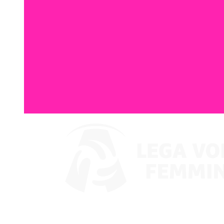
Assistir no VBTV
Coppa Italia