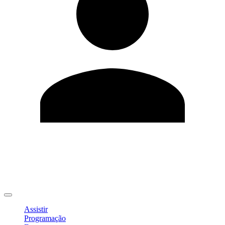
Editar Perfil
Mudar Senha
Sair
Assistir
Programação