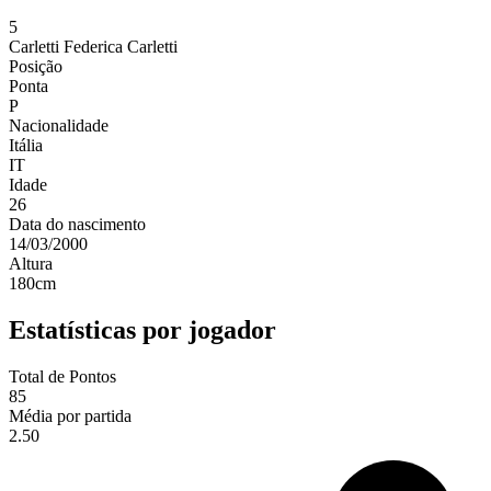
5
Carletti
Federica Carletti
Posição
Ponta
P
Nacionalidade
Itália
IT
Idade
26
Data do nascimento
14/03/2000
Altura
180
cm
Estatísticas por jogador
Total de Pontos
85
Média por partida
2.50