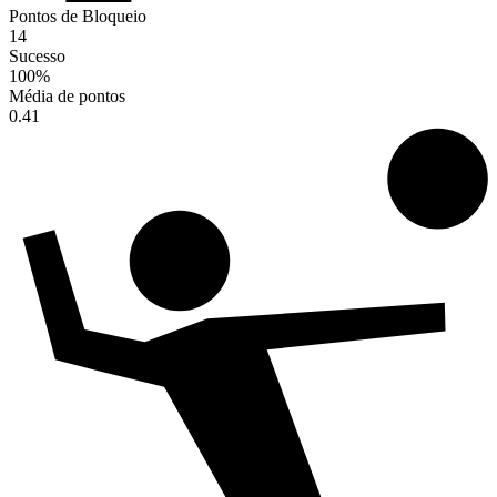
Pontos de Bloqueio
14
Sucesso
100
%
Média de pontos
0.41