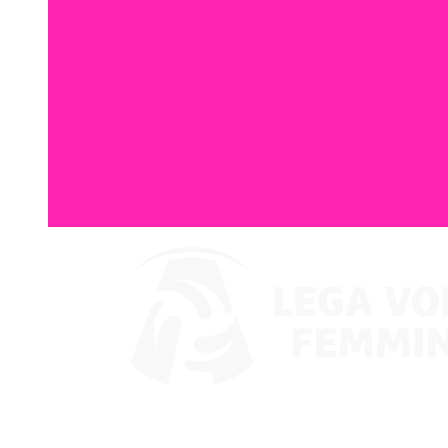
Assistir no VBTV
Coppa Italia