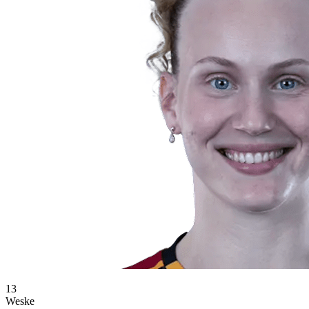
13
Weske