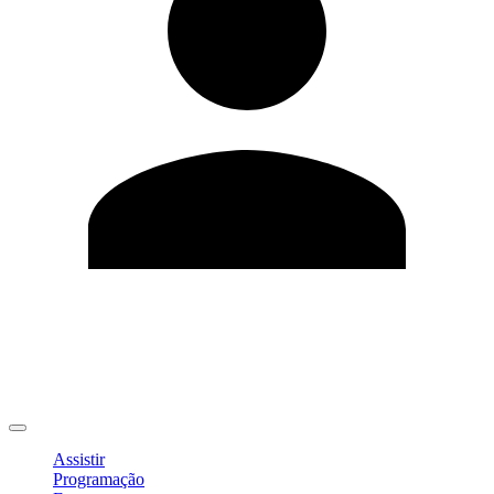
Editar Perfil
Mudar Senha
Sair
Assistir
Programação