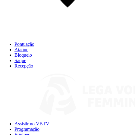
Pontuação
Ataque
Bloqueio
Saque
Recepção
Assistir no VBTV
Programação
Equipes