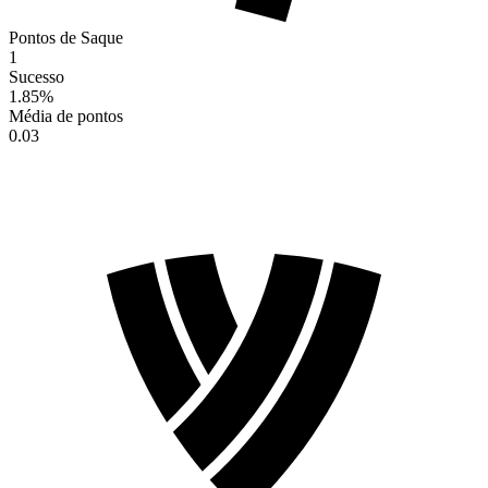
Pontos de Saque
1
Sucesso
1.85
%
Média de pontos
0.03