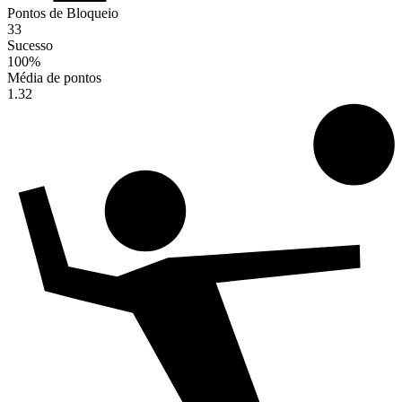
Pontos de Bloqueio
33
Sucesso
100
%
Média de pontos
1.32