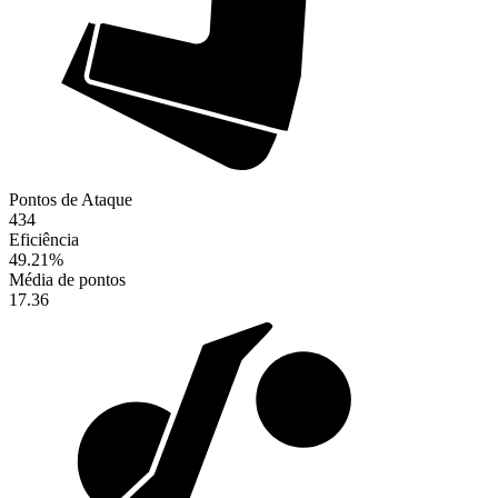
Pontos de Ataque
434
Eficiência
49.21
%
Média de pontos
17.36