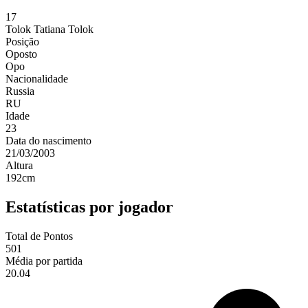
17
Tolok
Tatiana Tolok
Posição
Oposto
Opo
Nacionalidade
Russia
RU
Idade
23
Data do nascimento
21/03/2003
Altura
192
cm
Estatísticas por jogador
Total de Pontos
501
Média por partida
20.04