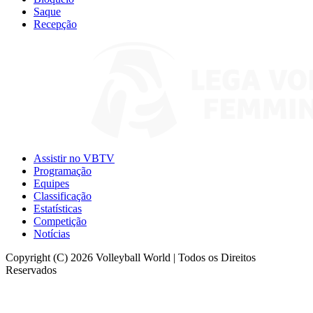
Saque
Recepção
Assistir no VBTV
Programação
Equipes
Classificação
Estatísticas
Competição
Notícias
Copyright (C) 2026 Volleyball World | Todos os Direitos
Reservados