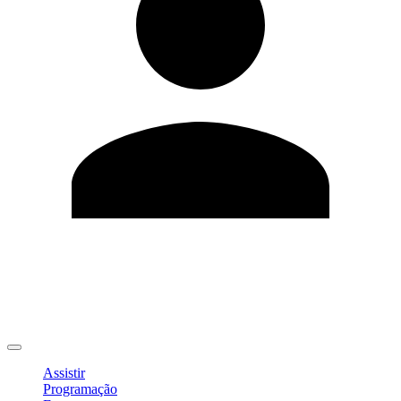
Editar Perfil
Mudar Senha
Sair
Assistir
Programação