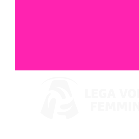
Assistir no VBTV
Coppa Italia