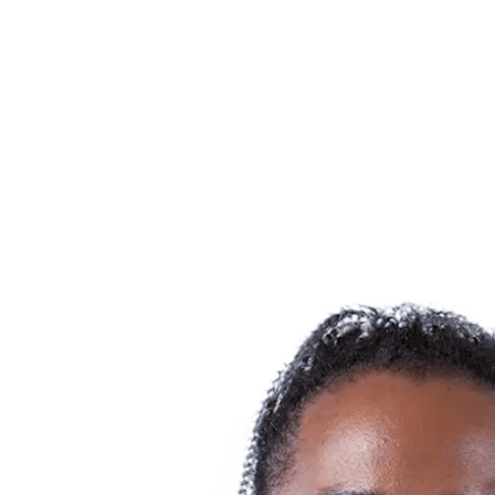
Programação
Equipes
Classificação
Estatísticas
Notícias
Temporada
❮
Temporada 2025-2026
Temporada 2024-2025
Temporada 2023-2024
Temporada 2022-2023
Temporada 2021-2022