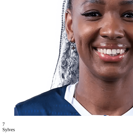
7
Sylves