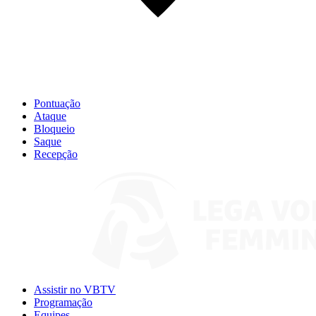
Pontuação
Ataque
Bloqueio
Saque
Recepção
Assistir no VBTV
Programação
Equipes