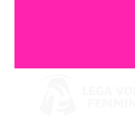
Assistir no VBTV
Coppa Italia