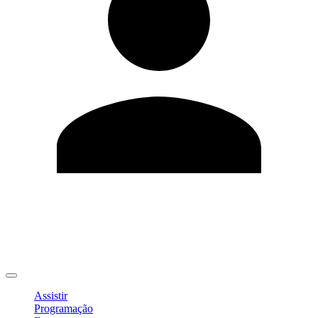
Editar Perfil
Mudar Senha
Sair
Assistir
Programação