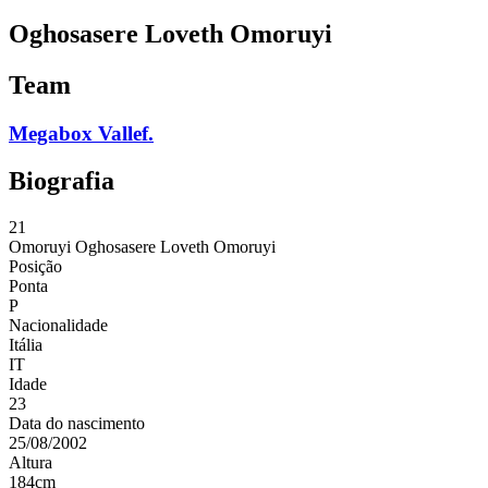
Oghosasere Loveth Omoruyi
Team
Megabox Vallef.
Biografia
21
Omoruyi
Oghosasere Loveth Omoruyi
Posição
Ponta
P
Nacionalidade
Itália
IT
Idade
23
Data do nascimento
25/08/2002
Altura
184
cm