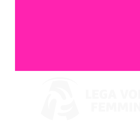
Assistir no VBTV
Coppa Italia