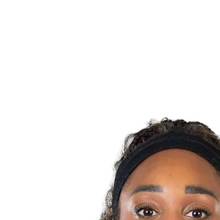
Programação
Equipes
Classificação
Estatísticas
Notícias
Temporada
❮
Temporada 2025-2026
Temporada 2024-2025
Temporada 2023-2024
Temporada 2022-2023
Temporada 2021-2022