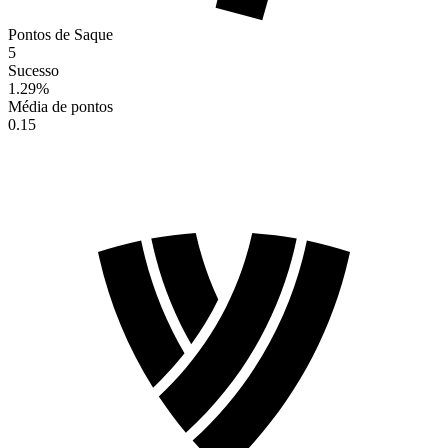
Pontos de Saque
5
Sucesso
1.29
%
Média de pontos
0.15