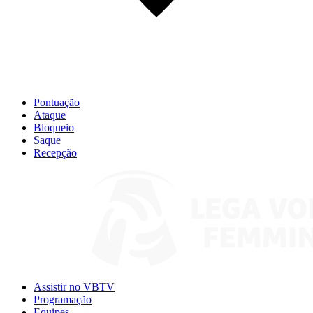
Pontuação
Ataque
Bloqueio
Saque
Recepção
Assistir no VBTV
Programação
Equipes