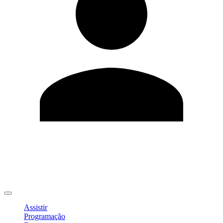
Editar Perfil
Mudar Senha
Sair
Assistir
Programação