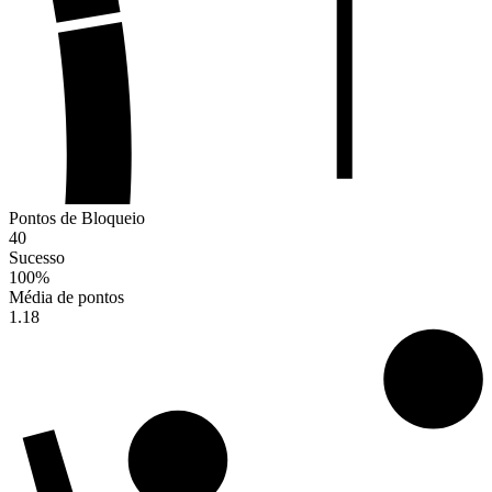
Pontos de Bloqueio
40
Sucesso
100
%
Média de pontos
1.18