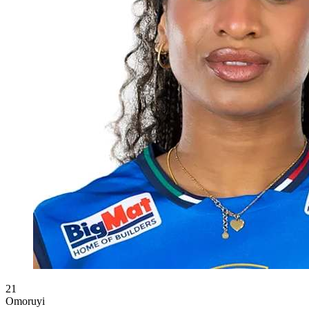
21
Omoruyi