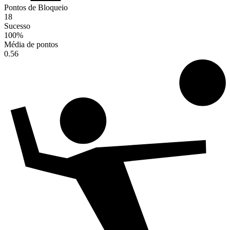
Pontos de Bloqueio
18
Sucesso
100
%
Média de pontos
0.56