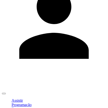
Editar Perfil
Mudar Senha
Sair
Assistir
Programação