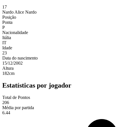
17
Nardo
Alice Nardo
Posição
Ponta
P
Nacionalidade
Itália
IT
Idade
23
Data do nascimento
15/12/2002
Altura
182
cm
Estatísticas por jogador
Total de Pontos
206
Média por partida
6.44