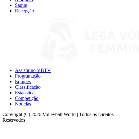
Saque
Recepção
Assistir no VBTV
Programação
Equipes
Classificação
Estatísticas
Competição
Notícias
Copyright (C) 2026 Volleyball World | Todos os Direitos
Reservados