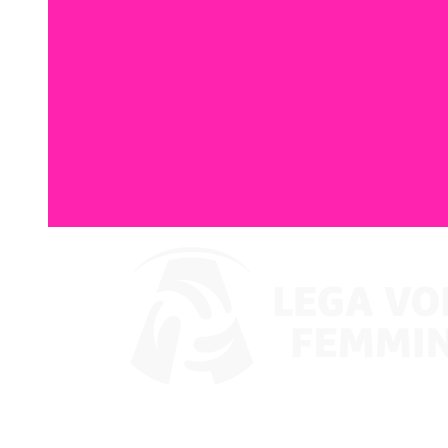
Assistir no VBTV
Coppa Italia