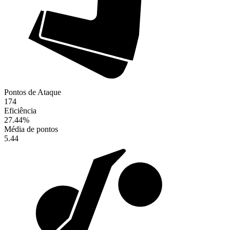
Pontos de Ataque
174
Eficiência
27.44
%
Média de pontos
5.44