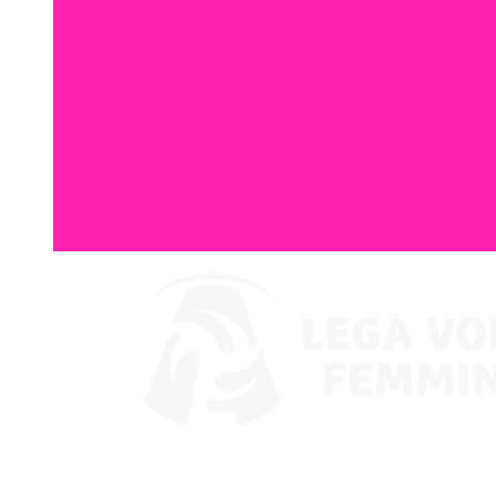
Assistir no VBTV
Coppa Italia