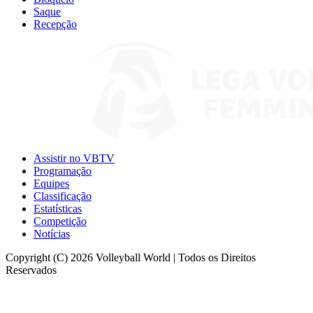
Saque
Recepção
Assistir no VBTV
Programação
Equipes
Classificação
Estatísticas
Competição
Notícias
Copyright (C) 2026 Volleyball World | Todos os Direitos
Reservados