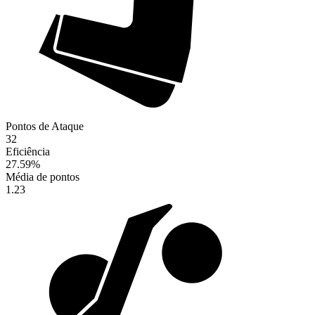
Pontos de Ataque
32
Eficiência
27.59
%
Média de pontos
1.23