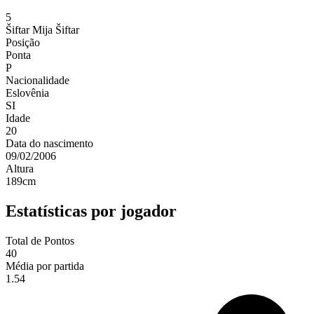
5
Šiftar
Mija Šiftar
Posição
Ponta
P
Nacionalidade
Eslovênia
SI
Idade
20
Data do nascimento
09/02/2006
Altura
189
cm
Estatísticas por jogador
Total de Pontos
40
Média por partida
1.54