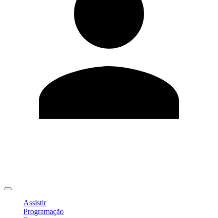
Editar Perfil
Mudar Senha
Sair
Assistir
Programação