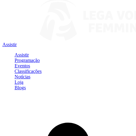
Assistir
Assistir
Programação
Eventos
Classificações
Notícias
Loja
Blogs
Entrar