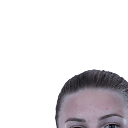
Programação
Equipes
Classificação
Estatísticas
Notícias
Temporada
❮
Temporada 2025-2026
Temporada 2024-2025
Temporada 2023-2024
Temporada 2022-2023
Temporada 2021-2022