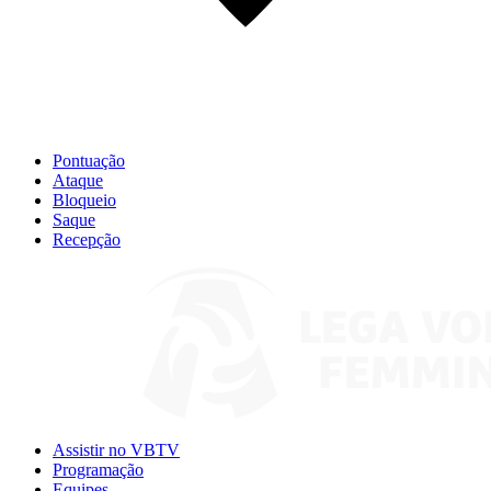
Pontuação
Ataque
Bloqueio
Saque
Recepção
Assistir no VBTV
Programação
Equipes