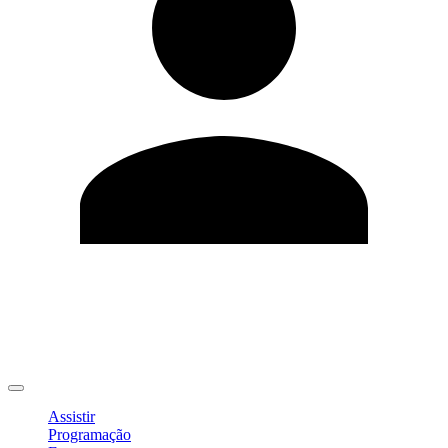
Editar Perfil
Mudar Senha
Sair
Assistir
Programação