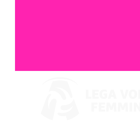
Assistir no VBTV
Coppa Italia