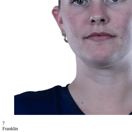
7
Franklin