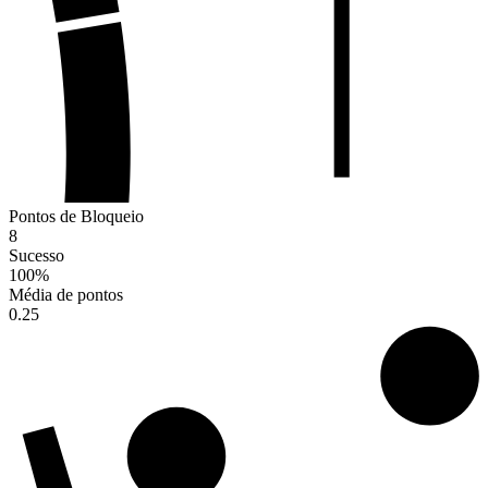
Pontos de Bloqueio
8
Sucesso
100
%
Média de pontos
0.25