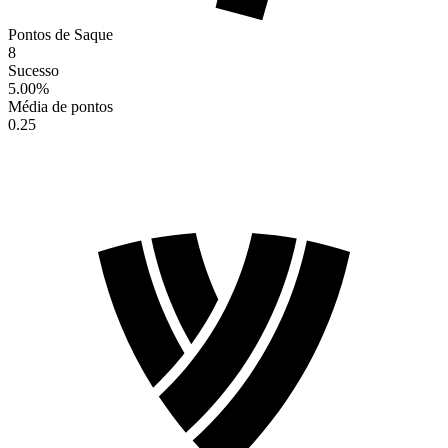
Pontos de Saque
8
Sucesso
5.00
%
Média de pontos
0.25