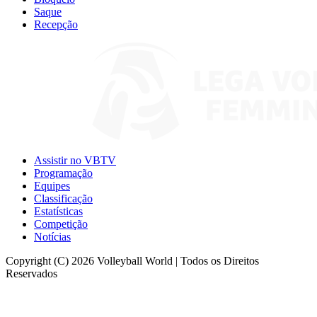
Saque
Recepção
Assistir no VBTV
Programação
Equipes
Classificação
Estatísticas
Competição
Notícias
Copyright (C) 2026 Volleyball World | Todos os Direitos
Reservados