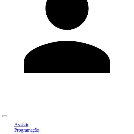
Editar Perfil
Mudar Senha
Sair
Assistir
Programação