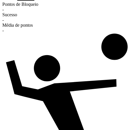
Pontos de Bloqueio
-
Sucesso
-
Média de pontos
-