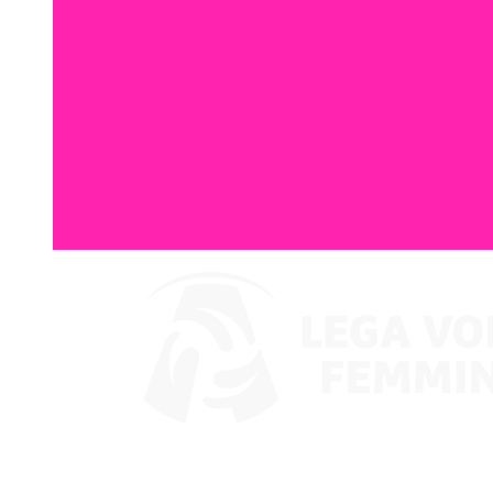
Assistir no VBTV
Coppa Italia