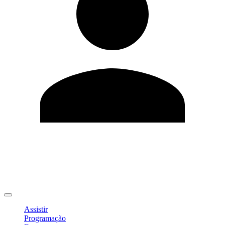
Editar Perfil
Mudar Senha
Sair
Assistir
Programação