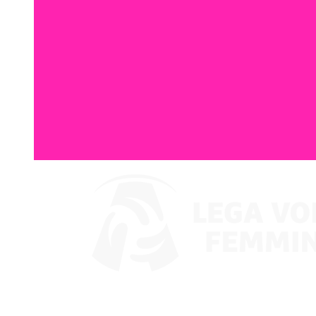
Assistir no VBTV
Coppa Italia