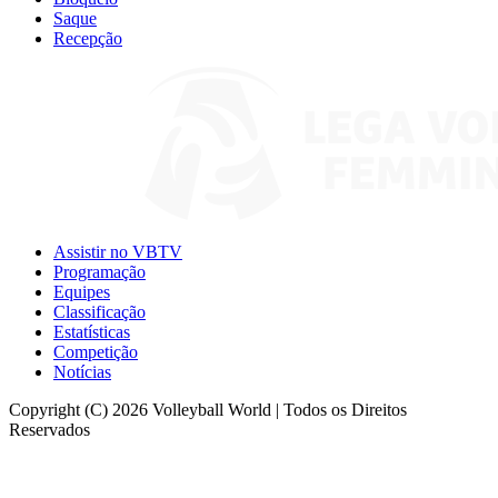
Saque
Recepção
Assistir no VBTV
Programação
Equipes
Classificação
Estatísticas
Competição
Notícias
Copyright (C) 2026 Volleyball World | Todos os Direitos
Reservados