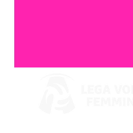
Assistir no VBTV
Coppa Italia