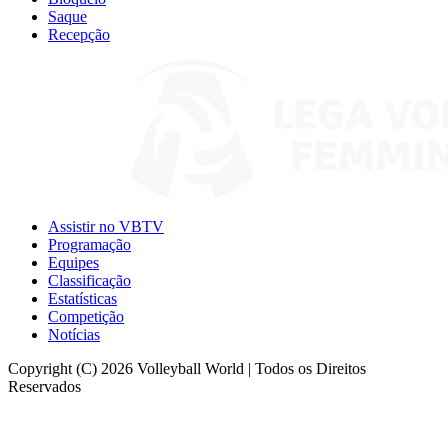
Saque
Recepção
Assistir no VBTV
Programação
Equipes
Classificação
Estatísticas
Competição
Notícias
Copyright (C) 2026 Volleyball World | Todos os Direitos
Reservados