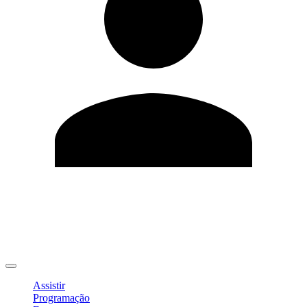
Editar Perfil
Mudar Senha
Sair
Assistir
Programação