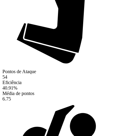
Pontos de Ataque
54
Eficiência
40.91
%
Média de pontos
6.75