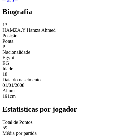
Biografia
13
HAMZA.Y
Hamza Ahmed
Posição
Ponta
P
Nacionalidade
Egypt
EG
Idade
18
Data do nascimento
01/01/2008
Altura
191
cm
Estatísticas por jogador
Total de Pontos
59
Média por partida