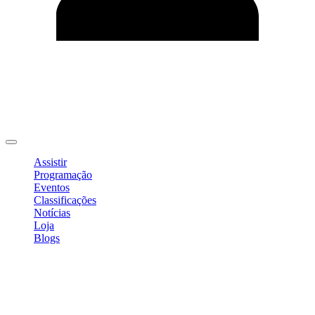
Editar Perfil
Mudar Senha
Sair
Assistir
Programação
Eventos
Classificações
Notícias
Loja
Blogs