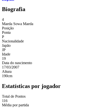
Biografia
4
Maeda
Sowa Maeda
Posição
Ponta
P
Nacionalidade
Japão
JP
Idade
19
Data do nascimento
17/03/2007
Altura
190
cm
Estatísticas por jogador
Total de Pontos
116
Média por partida