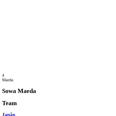
Onde Assistir
Equipes
Programação
Classificação
Estatísticas
Competição
Notícias
Temporada 2025
❮
Temporada 2025
Temporada 2023
Temporada 2021
4
Maeda
Sowa Maeda
Team
Japão