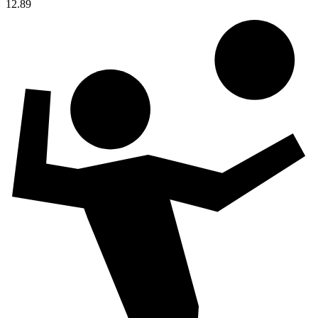
12.89