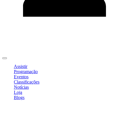
Editar Perfil
Mudar Senha
Sair
Assistir
Programação
Eventos
Classificações
Notícias
Loja
Blogs