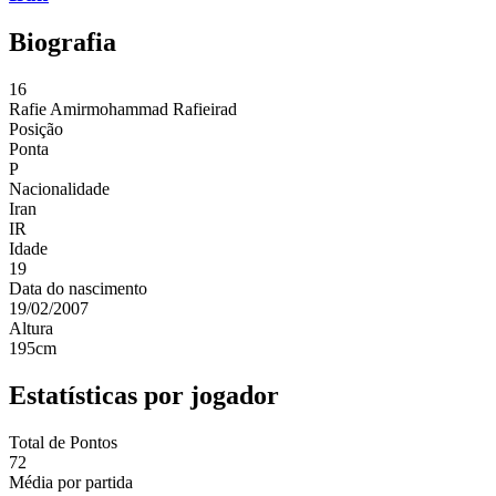
Biografia
16
Rafie
Amirmohammad Rafieirad
Posição
Ponta
P
Nacionalidade
Iran
IR
Idade
19
Data do nascimento
19/02/2007
Altura
195
cm
Estatísticas por jogador
Total de Pontos
72
Média por partida