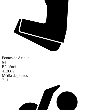
Pontos de Ataque
64
Eficiência
41.83
%
Média de pontos
7.11