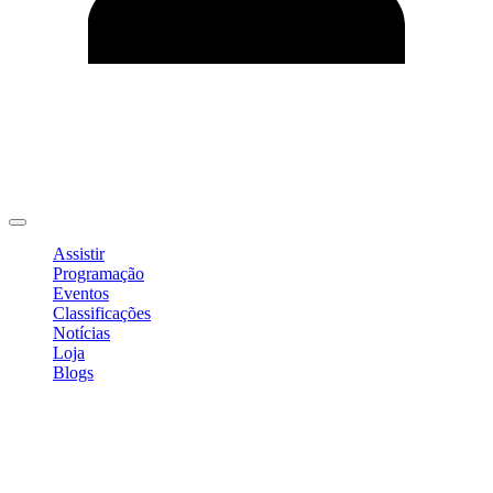
Editar Perfil
Mudar Senha
Sair
Assistir
Programação
Eventos
Classificações
Notícias
Loja
Blogs