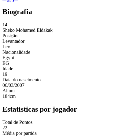
Biografia
14
Sheko
Mohamed Eldakak
Posição
Levantador
Lev
Nacionalidade
Egypt
EG
Idade
19
Data do nascimento
06/03/2007
Altura
184
cm
Estatísticas por jogador
Total de Pontos
22
Média por partida