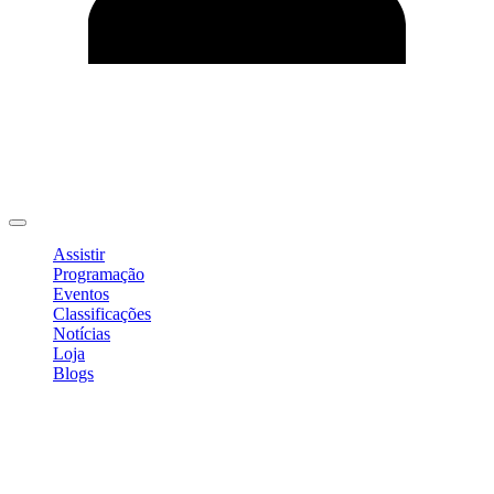
Editar Perfil
Mudar Senha
Sair
Assistir
Programação
Eventos
Classificações
Notícias
Loja
Blogs