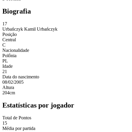
Biografia
17
Urbańczyk
Kamil Urbańczyk
Posição
Central
C
Nacionalidade
Polônia
PL
Idade
21
Data do nascimento
08/02/2005
Altura
204
cm
Estatísticas por jogador
Total de Pontos
15
Média por partida