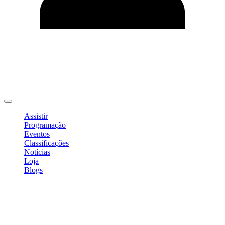
Editar Perfil
Mudar Senha
Sair
Assistir
Programação
Eventos
Classificações
Notícias
Loja
Blogs