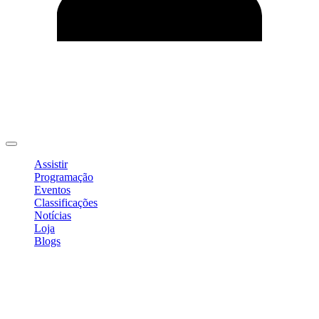
Editar Perfil
Mudar Senha
Sair
Assistir
Programação
Eventos
Classificações
Notícias
Loja
Blogs