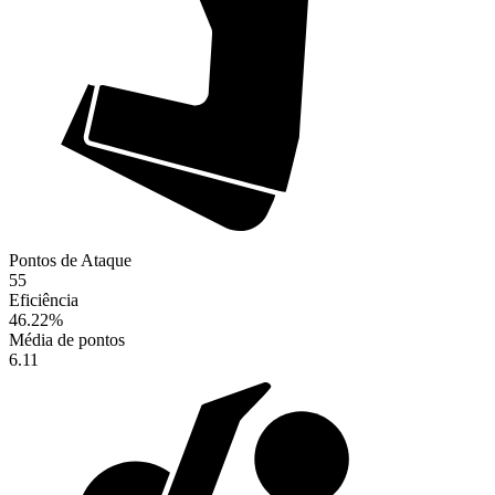
Pontos de Ataque
55
Eficiência
46.22
%
Média de pontos
6.11