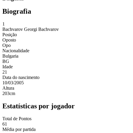
Biografia
1
Bachvarov
Georgi Bachvarov
Posição
Oposto
Opo
Nacionalidade
Bulgaria
BG
Idade
21
Data do nascimento
10/03/2005
Altura
203
cm
Estatísticas por jogador
Total de Pontos
61
Média por partida